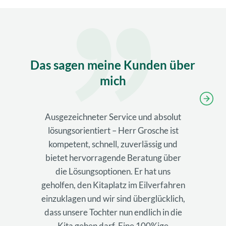
Das sagen meine Kunden über
mich
Ausgezeichneter Service und absolut
lösungsorientiert – Herr Grosche ist
kompetent, schnell, zuverlässig und
bietet hervorragende Beratung über
die Lösungsoptionen. Er hat uns
geholfen, den Kitaplatz im Eilverfahren
einzuklagen und wir sind überglücklich,
dass unsere Tochter nun endlich in die
Kita gehen darf. Eine 100%ige