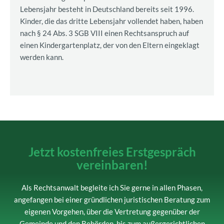
Lebensjahr besteht in Deutschland bereits seit 1996.
Kinder, die das dritte Lebensjahr vollendet haben, haben
nach § 24 Abs. 3 SGB VIII einen Rechtsanspruch auf
einen Kindergartenplatz, der von den Eltern eingeklagt
werden kann.
Jetzt kostenfreies Erstgespräch
vereinbaren!
Als Rechtsanwalt begleite ich Sie gerne in allen Phasen,
angefangen bei einer gründlichen juristischen Beratung zum
eigenen Vorgehen, über die Vertretung gegenüber der
Gemeinde und den Behörden, bis zum außergerichtlichen