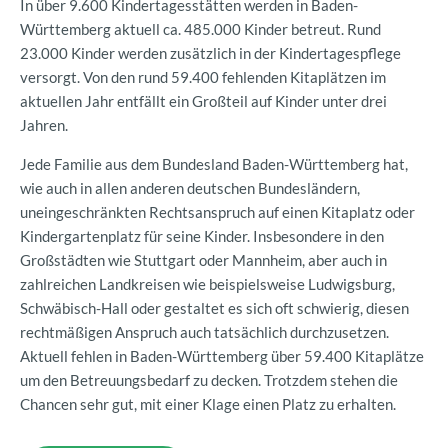
In über 9.600 Kindertagesstätten werden in Baden-
Württemberg aktuell ca. 485.000 Kinder betreut. Rund
23.000 Kinder werden zusätzlich in der Kindertagespflege
versorgt. Von den rund 59.400 fehlenden Kitaplätzen im
aktuellen Jahr entfällt ein Großteil auf Kinder unter drei
Jahren.
Jede Familie aus dem Bundesland Baden-Württemberg hat,
wie auch in allen anderen deutschen Bundesländern,
uneingeschränkten Rechtsanspruch auf einen Kitaplatz oder
Kindergartenplatz für seine Kinder. Insbesondere in den
Großstädten wie Stuttgart oder Mannheim, aber auch in
zahlreichen Landkreisen wie beispielsweise Ludwigsburg,
Schwäbisch-Hall oder gestaltet es sich oft schwierig, diesen
rechtmäßigen Anspruch auch tatsächlich durchzusetzen.
Aktuell fehlen in Baden-Württemberg über 59.400 Kitaplätze
um den Betreuungsbedarf zu decken. Trotzdem stehen die
Chancen sehr gut, mit einer Klage einen Platz zu erhalten.