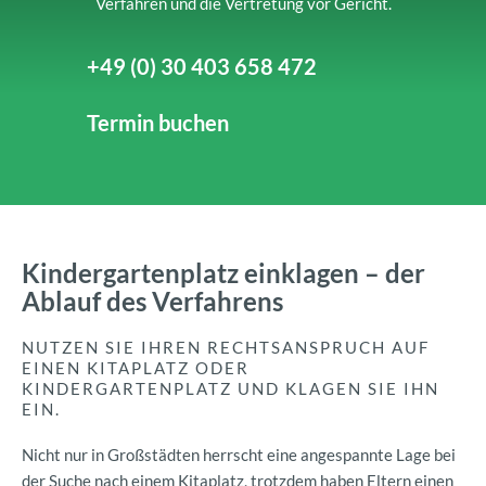
Verfahren und die Vertretung vor Gericht.
+49 (0) 30 403 658 472
Termin buchen
Kindergartenplatz einklagen – der
Ablauf des Verfahrens
NUTZEN SIE IHREN RECHTSANSPRUCH AUF
EINEN KITAPLATZ ODER
KINDERGARTENPLATZ UND KLAGEN SIE IHN
EIN.
Nicht nur in Großstädten herrscht eine angespannte Lage bei
der Suche nach einem Kitaplatz, trotzdem haben Eltern einen