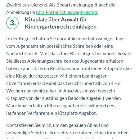
Zweifel ausreichend. Als Bedarfsmeldung gilt auch die
Anmeldung im
Kita Portal Schleswig-Holstein
.
Kitaplatz über Anwalt für
Kindergartenrecht einklagen
In der Regel erhalten Sie daraufhin innerhalb weniger Tage
vom Jugendamt ein postalisches Schreiben oder eine
Nachricht per E-Mail, dass Ihre Bitte abgelehnt wurde. Sobald
Sie dieses Ablehnungsschreiben des Jugendamts erhalten
haben, kann ich Ihren Rechtsanspruch auf einen Kitaplatz über
eine Klage durchzusetzen. Mit einem beantragten
Eilverfahren entscheidet das Gericht innerhalb von 4 – 6
Wochen und unmittelbar im Anschluss muss Ihnen ein
Kitaplatz von der zuständigen Behörde zugeteilt werden.
Manchmal erhalten Eltern sogar bereits während des
laufenden Verfahrens ein Kitaplatz-Angebot.
Kontaktieren Sie mich, um den genauen Ablauf und
notwendige Schritte ihrerseits zu erfahren. Einen förmlichen