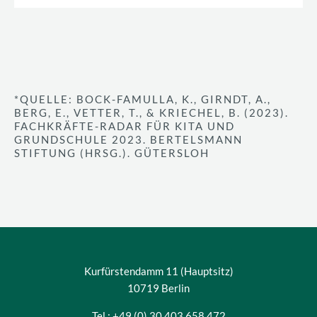
*QUELLE: BOCK-FAMULLA, K., GIRNDT, A.,
BERG, E., VETTER, T., & KRIECHEL, B. (2023).
FACHKRÄFTE-RADAR FÜR KITA UND
GRUNDSCHULE 2023. BERTELSMANN
STIFTUNG (HRSG.). GÜTERSLOH
Kurfürstendamm 11 (Hauptsitz)
10719 Berlin
Tel.: +49 (0) 30 403 658 472