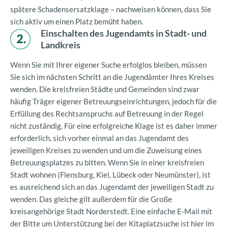
spätere Schadensersatzklage – nachweisen können, dass Sie
sich aktiv um einen Platz bemüht haben.
Einschalten des Jugendamts in Stadt- und
Landkreis
Wenn Sie mit Ihrer eigener Suche erfolglos bleiben, müssen
Sie sich im nächsten Schritt an die Jugendämter Ihres Kreises
wenden. Die kreisfreien Städte und Gemeinden sind zwar
häufig Träger eigener Betreuungseinrichtungen, jedoch für die
Erfüllung des Rechtsanspruchs auf Betreuung in der Regel
nicht zuständig. Für eine erfolgreiche Klage ist es daher immer
erforderlich, sich vorher einmal an das Jugendamt des
jeweiligen Kreises zu wenden und um die Zuweisung eines
Betreuungsplatzes zu bitten. Wenn Sie in einer kreisfreien
Stadt wohnen (Flensburg, Kiel, Lübeck oder Neumünster), ist
es ausreichend sich an das Jugendamt der jeweiligen Stadt zu
wenden. Das gleiche gilt außerdem für die Große
kreisangehörige Stadt Norderstedt. Eine einfache E-Mail mit
der Bitte um Unterstützung bei der Kitaplatzsuche ist hier im