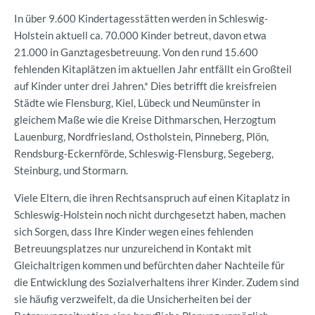
In über 9.600 Kindertagesstätten werden in Schleswig-
Holstein aktuell ca. 70.000 Kinder betreut, davon etwa
21.000 in Ganztagesbetreuung. Von den rund 15.600
fehlenden Kitaplätzen im aktuellen Jahr entfällt ein Großteil
auf Kinder unter drei Jahren.* Dies betrifft die kreisfreien
Städte wie Flensburg, Kiel, Lübeck und Neumünster in
gleichem Maße wie die Kreise Dithmarschen, Herzogtum
Lauenburg, Nordfriesland, Ostholstein, Pinneberg, Plön,
Rendsburg-Eckernförde, Schleswig-Flensburg, Segeberg,
Steinburg, und Stormarn.
Viele Eltern, die ihren Rechtsanspruch auf einen Kitaplatz in
Schleswig-Holstein noch nicht durchgesetzt haben, machen
sich Sorgen, dass Ihre Kinder wegen eines fehlenden
Betreuungsplatzes nur unzureichend in Kontakt mit
Gleichaltrigen kommen und befürchten daher Nachteile für
die Entwicklung des Sozialverhaltens ihrer Kinder. Zudem sind
sie häufig verzweifelt, da die Unsicherheiten bei der